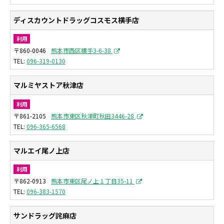
ディスカウントドラッグコスモス横手店
利用
〒860-0046
熊本市西区横手3-6-38
096-319-0130
マルミヤストア秋津店
利用
〒861-2105
熊本市東区秋津町秋田3446-28
096-365-6568
マルエイ尾ノ上店
利用
〒862-0913
熊本市東区尾ノ上１丁目35-11
096-383-1570
サンドラッグ詫麻店