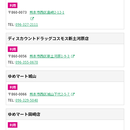
利用
〒860-0073
熊本市西区島崎2-12-1
096-327-2111
ディスカウントドラッグコスモス新土河原店
利用
〒860-0056
熊本市西区新土河原1-9-3
096-355-0670
ゆめマート城山
利用
〒860-0066
熊本市西区城山下代2-5-7
096-329-5040
ゆめマート田崎店
利用