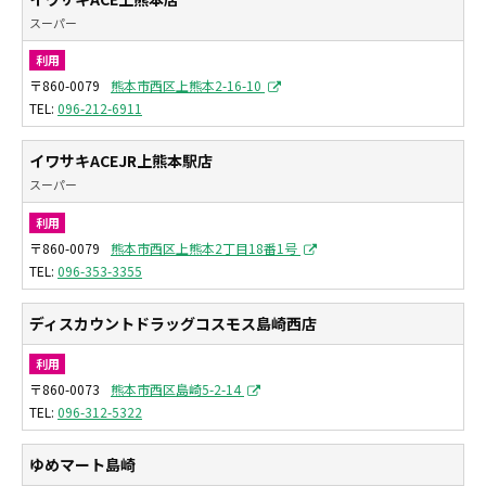
スーパー
利用
〒860-0079
熊本市西区上熊本2-16-10
096-212-6911
イワサキACEJR上熊本駅店
スーパー
利用
〒860-0079
熊本市西区上熊本2丁目18番1号
096-353-3355
ディスカウントドラッグコスモス島崎西店
利用
〒860-0073
熊本市西区島崎5-2-14
096-312-5322
ゆめマート島崎