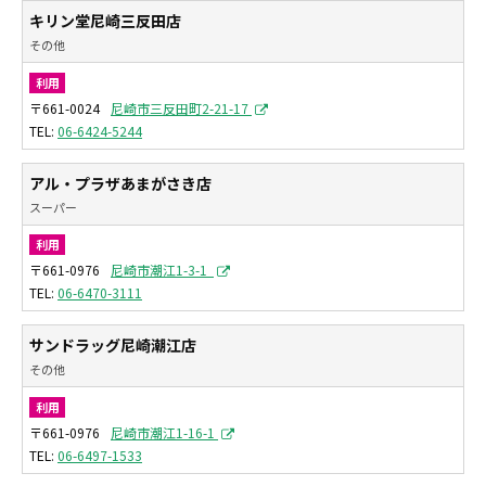
キリン堂尼崎三反田店
その他
利用
〒661-0024
尼崎市三反田町2-21-17
06-6424-5244
アル・プラザあまがさき店
スーパー
利用
〒661-0976
尼崎市潮江1-3-1
06-6470-3111
サンドラッグ尼崎潮江店
その他
利用
〒661-0976
尼崎市潮江1-16-1
06-6497-1533