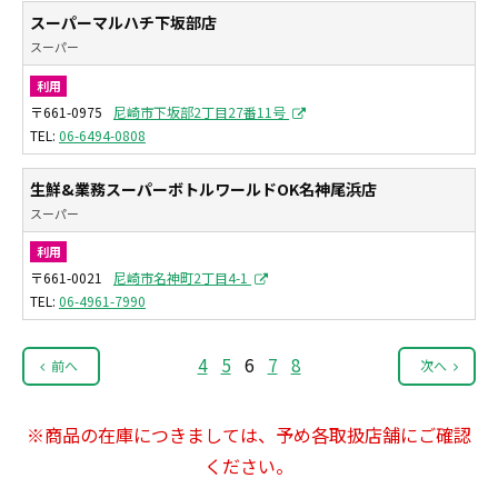
スーパーマルハチ下坂部店
スーパー
利用
〒661-0975
尼崎市下坂部2丁目27番11号
06-6494-0808
生鮮&業務スーパーボトルワールドOK名神尾浜店
スーパー
利用
〒661-0021
尼崎市名神町2丁目4-1
06-4961-7990
4
5
6
7
8
前へ
次へ
※商品の在庫につきましては、予め各取扱店舗にご確認
ください。