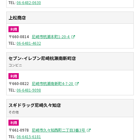
06-6482-0630
上松商店
利用
〒660-0814
尼崎市杭瀬本町1-20-4
06-6481-4632
セブン-イレブン尼崎杭瀬南新町店
コンビニ
利用
〒660-0822
尼崎市杭瀬南新町4-7-20
06-6481-9098
スギドラッグ尼崎久々知店
その他
利用
〒661-0978
尼崎市久々知西町二丁目3番3号
06-6415-6181