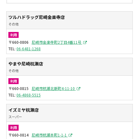
ツルハドラッグ尼崎金楽寺店
その他
利用
〒660-0806
尼崎市金楽寺町2丁目4番11号
06-6481-1268
やまや尼崎杭瀬店
その他
利用
〒660-0815
尼崎市杭瀬北新町4-11-10
06-4868-5515
イズミヤ杭瀬店
スーパー
利用
〒660-0814
尼崎市杭瀬本町1-1-1