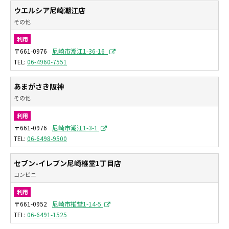
ウエルシア尼崎潮江店
その他
利用
〒661-0976
尼崎市潮江1-36-16
06-4960-7551
あまがさき阪神
その他
利用
〒661-0976
尼崎市潮江1-3-1
06-6498-9500
セブン-イレブン尼崎椎堂1丁目店
コンビニ
利用
〒661-0952
尼崎市椎堂1-14-5
06-6491-1525