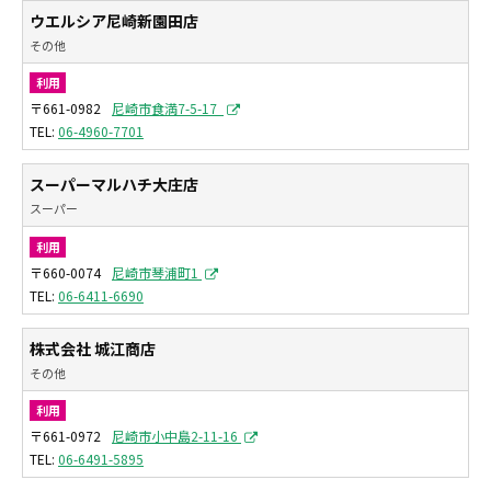
ウエルシア尼崎新園田店
その他
利用
〒661-0982
尼崎市食満7-5-17
06-4960-7701
スーパーマルハチ大庄店
スーパー
利用
〒660-0074
尼崎市琴浦町1
06-6411-6690
株式会社 城江商店
その他
利用
〒661-0972
尼崎市小中島2-11-16
06-6491-5895