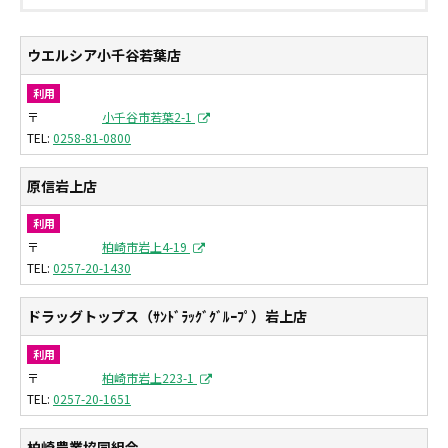
ウエルシア小千谷若葉店
利用
〒
小千谷市若葉2-1
0258-81-0800
原信岩上店
利用
〒
柏崎市岩上4-19
0257-20-1430
ドラッグトップス（ｻﾝﾄﾞﾗｯｸﾞｸﾞﾙｰﾌﾟ）岩上店
利用
〒
柏崎市岩上223-1
0257-20-1651
柏崎農業協同組合