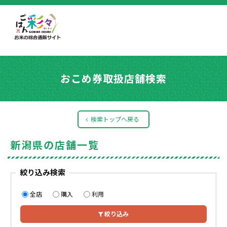
おこめ券取扱店舗検索
検索トップへ戻る
新潟県の店舗一覧
絞り込み検索
全店
購入
利用
絞り込み