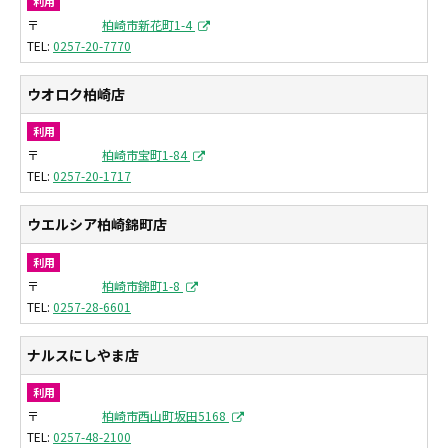
利用
〒
柏崎市新花町1-4
0257-20-7770
ウオロク柏崎店
利用
〒
柏崎市宝町1-84
0257-20-1717
ウエルシア柏崎錦町店
利用
〒
柏崎市錦町1-8
0257-28-6601
ナルスにしやま店
利用
〒
柏崎市西山町坂田5168
0257-48-2100