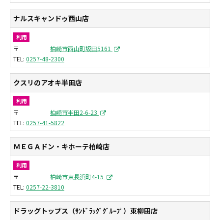
ナルスキャンドゥ西山店
利用
〒
柏崎市西山町坂田5161
0257-48-2300
クスリのアオキ半田店
利用
〒
柏崎市半田2-6-23
0257-41-5822
ＭＥＧＡドン・キホーテ柏崎店
利用
〒
柏崎市東長浜町4-15
0257-22-3810
ドラッグトップス（ｻﾝﾄﾞﾗｯｸﾞｸﾞﾙｰﾌﾟ）東柳田店