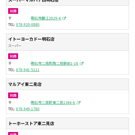
利用
〒
明石市藤江2029-4
078-920-0880
イトーヨーカドー明石店
スーパー
利用
〒
明石市二見町西二見駅前1-18
078-941-5111
マルアイ東二見店
利用
〒
明石市二見町東二見1366-6
078-949-1780
トーホーストア東二見店
利用