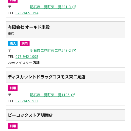
〒
明石市二見町東二見391-3
078-942-1394
有限会社 オーキド米穀
米店
購入
利用
〒
明石市二見町東二見543-2
078-942-1008
お米マイスター店舗
ディスカウントドラッグコスモス東二見店
利用
〒
明石市二見町東二見1105
078-942-1511
ピーコックストア明舞店
利用