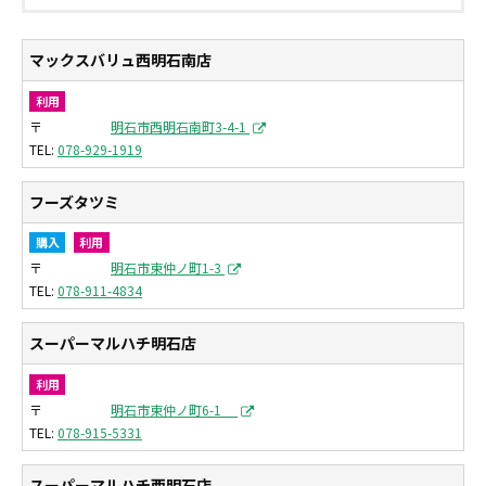
マックスバリュ西明石南店
利用
〒
明石市西明石南町3-4-1
078-929-1919
フーズタツミ
購入
利用
〒
明石市東仲ノ町1-3
078-911-4834
スーパーマルハチ明石店
利用
〒
明石市東仲ノ町6-1
078-915-5331
スーパーマルハチ西明石店