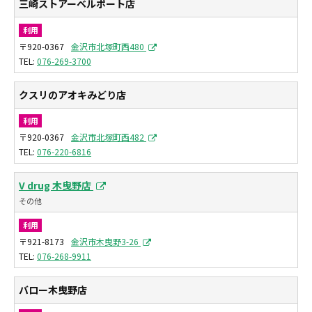
三崎ストアーベルポート店
利用
〒920-0367
金沢市北塚町西480
076-269-3700
クスリのアオキみどり店
利用
〒920-0367
金沢市北塚町西482
076-220-6816
V drug 木曳野店
その他
利用
〒921-8173
金沢市木曳野3-26
076-268-9911
バロー木曳野店