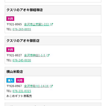
クスリのアオキ御経塚店
利用
〒921-8065
金沢市上荒屋1-222
076-269-8855
クスリのアオキ御影店
利用
〒921-8027
金沢市神田1-1-5
076-245-0030
横山米穀店
購入
利用
〒920-0967
金沢市菊川1-14-16
076-231-0315
おこめギフト券販売