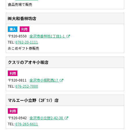
食品売場で販売
㈱大和香林坊店
購入
利用
〒920-8550
金沢市香林坊1丁目1-1
0762-20-1111
おこめギフト券販売
クスリのアオキ小坂店
利用
〒920-0811
金沢市小坂町西17
076-252-7000
マルエー小立野（ｺﾀﾞﾂﾉ）店
利用
〒920-0942
金沢市小立野2-42-38
076-265-6611