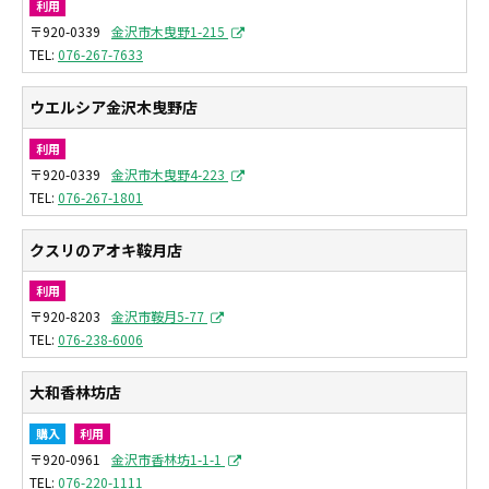
利用
〒920-0339
金沢市木曳野1-215
076-267-7633
ウエルシア金沢木曳野店
利用
〒920-0339
金沢市木曳野4-223
076-267-1801
クスリのアオキ鞍月店
利用
〒920-8203
金沢市鞍月5-77
076-238-6006
大和香林坊店
購入
利用
〒920-0961
金沢市香林坊1-1-1
076-220-1111