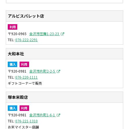
アルビスパレット店
利用
〒920-0965
金沢市笠舞1-23-23
076-222-2291
大和本社
購入
利用
〒920-0981
金沢市片町2-2-5
076-220-1111
ギフトコーナーで販売
塚本米穀店
購入
利用
〒920-0981
金沢市片町1-6-1
076-221-1310
お米マイスター店舗