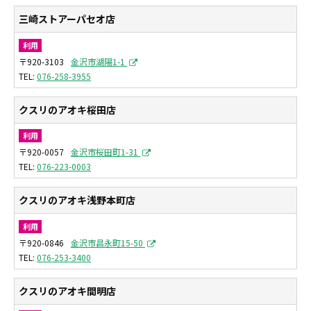
三崎ストアーパセオ店
利用
〒920-3103
金沢市湖陽1-1
076-258-3955
クスリのアオキ桜田店
利用
〒920-0057
金沢市桜田町1-31
076-223-0003
クスリのアオキ浅野本町店
利用
〒920-0846
金沢市昌永町15-50
076-253-3400
クスリのアオキ間明店