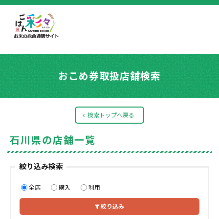
おこめ券取扱店舗検索
検索トップへ戻る
石川県の店舗一覧
絞り込み検索
全店
購入
利用
絞り込み