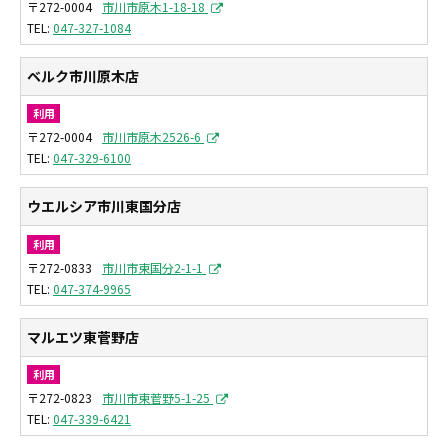
〒272-0004
市川市原木1-18-18
047-327-1084
ベルク市川原木店
利用
〒272-0004
市川市原木2526-6
047-329-6100
ウエルシア市川東国分店
利用
〒272-0833
市川市東国分2-1-1
047-374-9965
マルエツ東菅野店
利用
〒272-0823
市川市東菅野5-1-25
047-339-6421