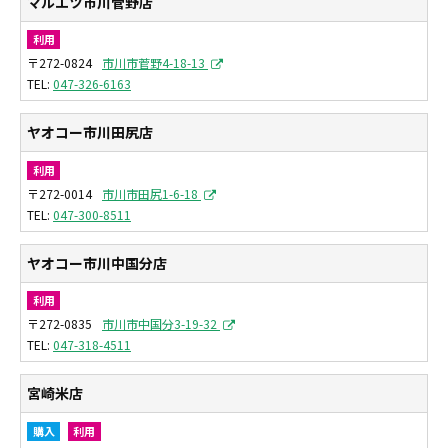
マルエツ市川菅野店
利用
〒272-0824
市川市菅野4-18-13
047-326-6163
ヤオコー市川田尻店
利用
〒272-0014
市川市田尻1-6-18
047-300-8511
ヤオコー市川中国分店
利用
〒272-0835
市川市中国分3-19-32
047-318-4511
宮崎米店
購入
利用