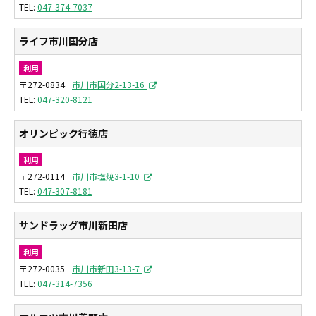
047-374-7037
ライフ市川国分店
利用
〒272-0834
市川市国分2-13-16
047-320-8121
オリンピック行徳店
利用
〒272-0114
市川市塩焼3-1-10
047-307-8181
サンドラッグ市川新田店
利用
〒272-0035
市川市新田3-13-7
047-314-7356