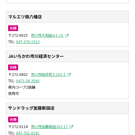
マルエツ南八幡店
利用
〒272-0025
市川市大和田4-1-15
047-376-1513
JAいちかわ市川経済センター
利用
〒272-0802
市川市柏井町3-102-3
0473-38-3500
県内コープ2店舗
使用可
サンドラッグ加藤新田店
利用
〒272-0124
市川市加藤新田202-17
047-701-0181