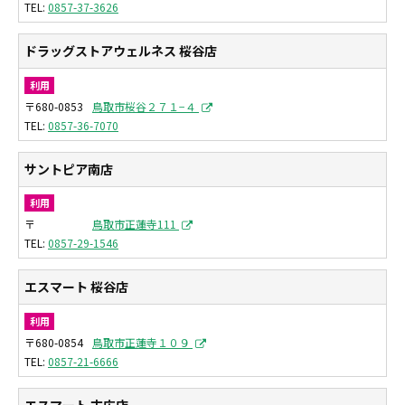
0857-37-3626
ドラッグストアウェルネス 桜谷店
利用
〒680-0853
鳥取市桜谷２７１−４
0857-36-7070
サントピア南店
利用
〒
鳥取市正蓮寺111
0857-29-1546
エスマート 桜谷店
利用
〒680-0854
鳥取市正蓮寺１０９
0857-21-6666
エスマート 末広店