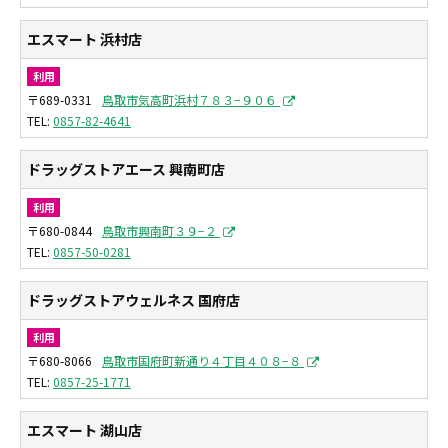
エスマート 浜村店
利用
〒689-0331
鳥取市気高町浜村７８３−９０６
0857-82-4641
ドラッグストアエース 興南町店
利用
〒680-0844
鳥取市興南町３９−２
0857-50-0281
ドラッグストアウェルネス 国府店
利用
〒680-8066
鳥取市国府町新通り４丁目４０８−８
0857-25-1771
エスマート 湖山店