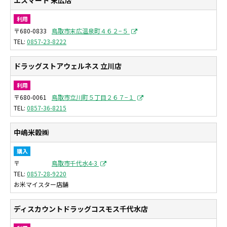
利用
〒680-0833
鳥取市末広温泉町４６２−５
0857-23-8222
ドラッグストアウェルネス 立川店
利用
〒680-0061
鳥取市立川町５丁目２６７−１
0857-36-8215
中嶋米穀㈱
購入
〒
鳥取市千代水4-3
0857-28-9220
お米マイスター店舗
ディスカウントドラッグコスモス千代水店