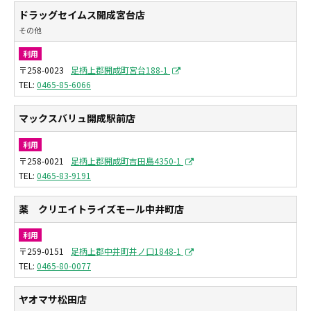
ドラッグセイムス開成宮台店
その他
利用
〒258-0023
足柄上郡開成町宮台188-1
0465-85-6066
マックスバリュ開成駅前店
利用
〒258-0021
足柄上郡開成町吉田島4350-1
0465-83-9191
薬 クリエイトライズモール中井町店
利用
〒259-0151
足柄上郡中井町井ノ口1848-1
0465-80-0077
ヤオマサ松田店