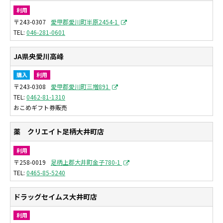
利用
〒243-0307
愛甲郡愛川町半原2454-1
046-281-0601
JA県央愛川高峰
購入
利用
〒243-0308
愛甲郡愛川町三増891
0462-81-1310
おこめギフト券販売
薬 クリエイト足柄大井町店
利用
〒258-0019
足柄上郡大井町金子780-1
0465-85-5240
ドラッグセイムス大井町店
利用