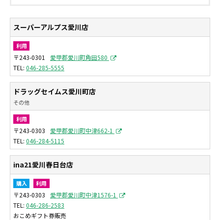
スーパーアルプス愛川店
利用
〒243-0301
愛甲郡愛川町角田580
046-285-5555
ドラッグセイムス愛川町店
その他
利用
〒243-0303
愛甲郡愛川町中津662-1
046-284-5115
ina21愛川春日台店
購入
利用
〒243-0303
愛甲郡愛川町中津1576-1
046-286-2583
おこめギフト券販売