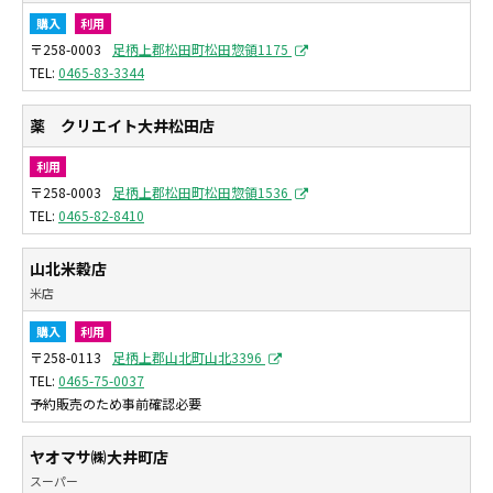
購入
利用
〒258-0003
足柄上郡松田町松田惣領1175
0465-83-3344
薬 クリエイト大井松田店
利用
〒258-0003
足柄上郡松田町松田惣領1536
0465-82-8410
山北米穀店
米店
購入
利用
〒258-0113
足柄上郡山北町山北3396
0465-75-0037
予約販売のため事前確認必要
ヤオマサ㈱大井町店
スーパー