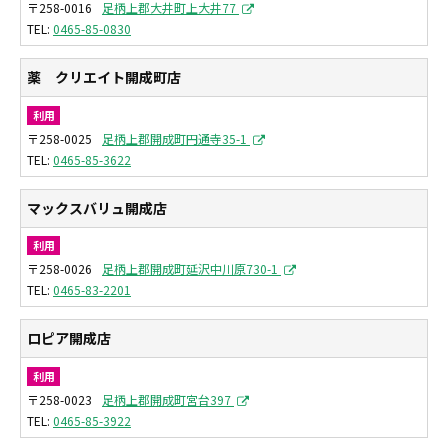
〒258-0016
足柄上郡大井町上大井77
0465-85-0830
薬 クリエイト開成町店
利用
〒258-0025
足柄上郡開成町円通寺35-1
0465-85-3622
マックスバリュ開成店
利用
〒258-0026
足柄上郡開成町延沢中川原730-1
0465-83-2201
ロピア開成店
利用
〒258-0023
足柄上郡開成町宮台397
0465-85-3922