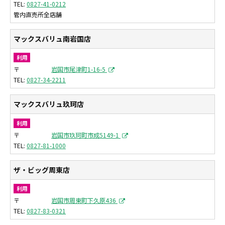
0827-41-0212
管内直売所全店舗
マックスバリュ南岩国店
利用
〒
岩国市尾津町1-16-5
0827-34-2211
マックスバリュ玖珂店
利用
〒
岩国市玖珂町市成5149-1
0827-81-1000
ザ・ビッグ周東店
利用
〒
岩国市周東町下久原436
0827-83-0321