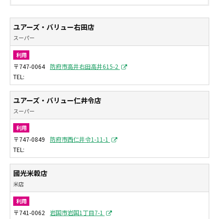
ユアーズ・バリュー右田店
スーパー
利用
〒747-0064
防府市高井右田高井615-2
ユアーズ・バリュー仁井令店
スーパー
利用
〒747-0849
防府市西仁井令1-11-1
國光米穀店
米店
利用
〒741-0062
岩国市岩国1丁目7-1