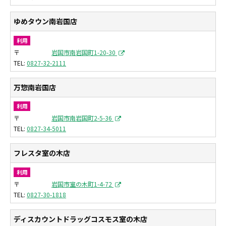
ゆめタウン南岩国店
利用
〒
岩国市南岩国町1-20-30
0827-32-2111
万惣南岩国店
利用
〒
岩国市南岩国町2-5-36
0827-34-5011
フレスタ室の木店
利用
〒
岩国市室の木町1-4-72
0827-30-1818
ディスカウントドラッグコスモス室の木店