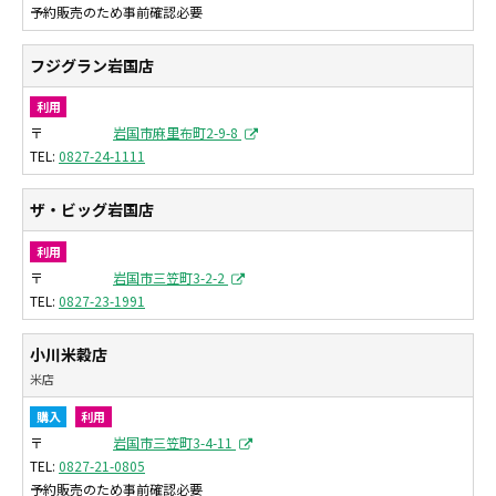
予約販売のため事前確認必要
フジグラン岩国店
利用
〒
岩国市麻里布町2-9-8
0827-24-1111
ザ・ビッグ岩国店
利用
〒
岩国市三笠町3-2-2
0827-23-1991
小川米穀店
米店
購入
利用
〒
岩国市三笠町3-4-11
0827-21-0805
予約販売のため事前確認必要