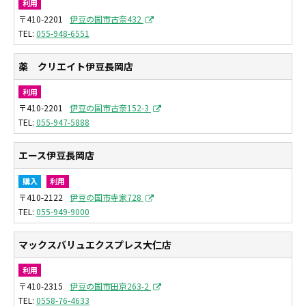
利用
〒410-2201
伊豆の国市古奈432
055-948-6551
薬 クリエイト伊豆長岡店
利用
〒410-2201
伊豆の国市古奈152-3
055-947-5888
エース伊豆長岡店
購入
利用
〒410-2122
伊豆の国市寺家728
055-949-9000
マックスバリュエクスプレス大仁店
利用
〒410-2315
伊豆の国市田京263-2
0558-76-4633