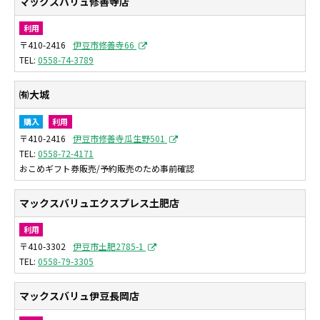
マックスバリュ修善寺店
利用
〒410-2416
伊豆市修善寺66
0558-74-3789
㈲大城
購入
利用
〒410-2416
伊豆市修善寺瓜生野501
0558-72-4171
おこめギフト券販売/予約販売のため事前確認
マックスバリュエクスプレス土肥店
利用
〒410-3302
伊豆市土肥2785-1
0558-79-3305
マックスバリュ伊豆長岡店