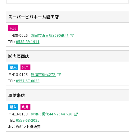
スーパービバホーム磐田店
利用
〒438-0026
磐田市西貝塚3690番地
0538-39-1911
㈲内辰商店
購入
利用
〒413-0103
熱海市網代272
0557-67-0033
周防米店
購入
利用
〒413-0103
熱海市網代447-26447-26
0557-68-2025
おこめギフト券販売