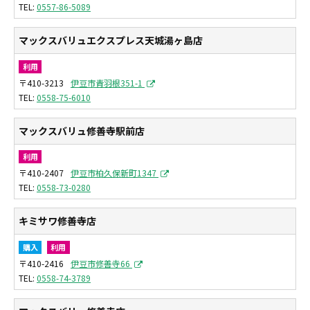
0557-86-5089
マックスバリュエクスプレス天城湯ヶ島店
利用
〒410-3213
伊豆市青羽根351-1
0558-75-6010
マックスバリュ修善寺駅前店
利用
〒410-2407
伊豆市柏久保新町1347
0558-73-0280
キミサワ修善寺店
購入
利用
〒410-2416
伊豆市修善寺66
0558-74-3789