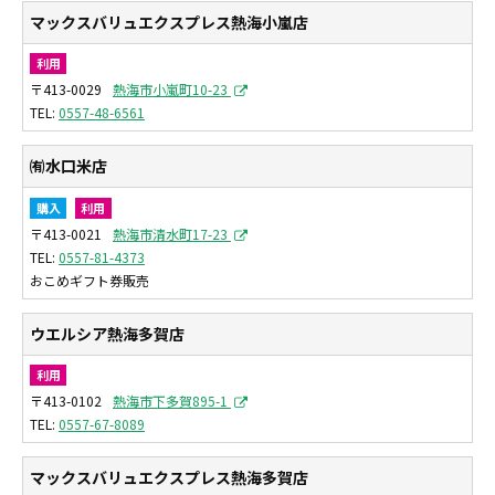
マックスバリュエクスプレス熱海小嵐店
利用
〒413-0029
熱海市小嵐町10-23
0557-48-6561
㈲水口米店
購入
利用
〒413-0021
熱海市清水町17-23
0557-81-4373
おこめギフト券販売
ウエルシア熱海多賀店
利用
〒413-0102
熱海市下多賀895-1
0557-67-8089
マックスバリュエクスプレス熱海多賀店