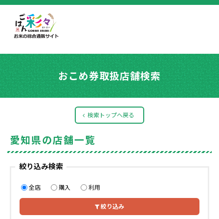
おこめ券取扱店舗検索
検索トップへ戻る
愛知県の店舗一覧
絞り込み検索
全店
購入
利用
絞り込み