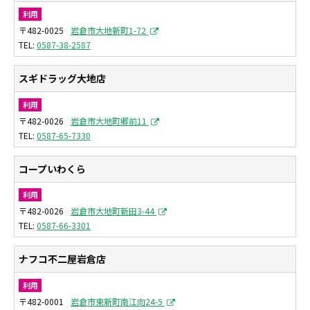
利用
〒482-0025
岩倉市大地新町1-72
0587-38-2587
スギドラッグ大地店
利用
〒482-0026
岩倉市大地町郷前11
0587-65-7330
コープいわくら
利用
〒482-0026
岩倉市大地町新田3-44
0587-66-3301
ナフコ不二屋岩倉店
利用
〒482-0001
岩倉市東新町南江向24-5