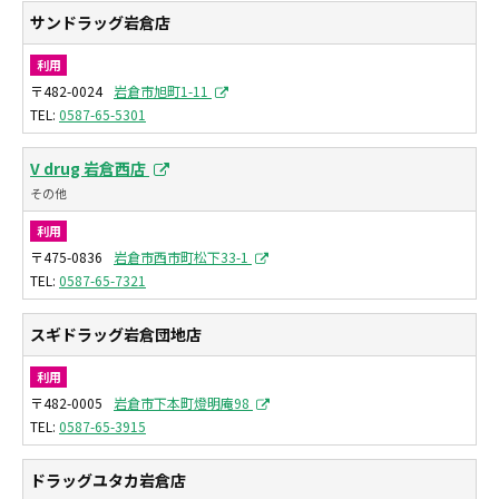
サンドラッグ岩倉店
利用
〒482-0024
岩倉市旭町1-11
0587-65-5301
V drug 岩倉西店
その他
利用
〒475-0836
岩倉市西市町松下33-1
0587-65-7321
スギドラッグ岩倉団地店
利用
〒482-0005
岩倉市下本町燈明庵98
0587-65-3915
ドラッグユタカ岩倉店