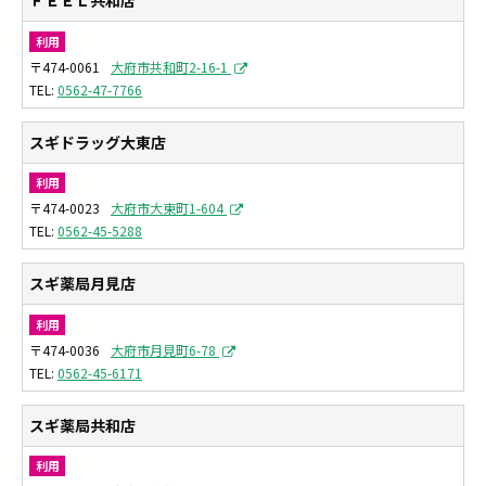
ＦＥＥＬ共和店
利用
〒474-0061
大府市共和町2-16-1
0562-47-7766
スギドラッグ大東店
利用
〒474-0023
大府市大東町1-604
0562-45-5288
スギ薬局月見店
利用
〒474-0036
大府市月見町6-78
0562-45-6171
スギ薬局共和店
利用