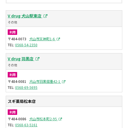
V drug 犬山駅東店
その他
利用
〒484-0073
犬山市天神町1-6
0568-54-2350
V drug 羽黒店
その他
利用
〒484-0081
犬山市羽黒摺墨42-1
0568-69-5695
スギ薬局松本店
利用
〒484-0086
犬山市松本町2-95
0568-63-5161