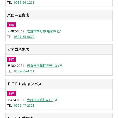
0587-66-1213
バロー岩倉店
利用
〒482-0043
岩倉市本町神明西20
0587-65-5600
ピアゴ八剱店
利用
〒482-0031
岩倉市八剱町長野1-3
0587-65-4711
ＦＥＥＬ/キャンパス
利用
〒474-0035
大府市江端町4-18
0562-47-2311