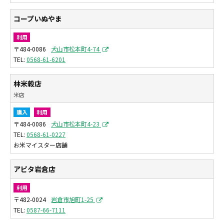
コープいぬやま
利用
〒484-0086
犬山市松本町4-74
0568-61-6201
林米穀店
米店
購入
利用
〒484-0086
犬山市松本町4-23
0568-61-0227
お米マイスター店舗
アピタ岩倉店
利用
〒482-0024
岩倉市旭町1-25
0587-66-7111